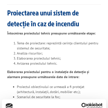
Proiectarea unui sistem de
detecție în caz de incendiu
Întocmirea proiectului tehnic presupune următoarele etape:
Tema de proiectare: reprezintă cerința clientului pentru
sistemul de securitate;
Analiza riscurilor;
Elaborarea proiectului tehnic;
Avizarea proiectului tehnic.
Elaborarea proiectului pentru o instalație de detecție și
alarmare presupune următoarele date de intrare:
Proiectul obiectivului ce urmează a fi protejat
(arhitectură, instalații, dotări, mobilier etc.);
Scenariul de securitate la foc;
Cunoștințe tehnice și reglementări legale specifice.