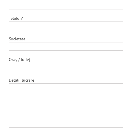
Telefon*
Societate
Oraș / Județ
Detalii lucrare